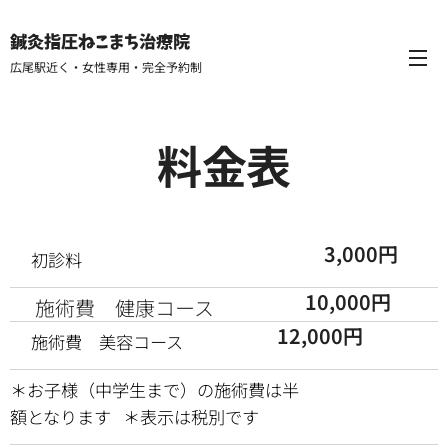
鍼灸指圧ねこまち治療院
広尾駅近く・女性専用・完全予約制
料金表
3,000円
⚫️初診料
10,000円
⚫️施術費 健康コース
12,000円
⚫️施術費 美容コース
＊お子様（中学生まで）の施術費は半
額となります ＊表示は税別です