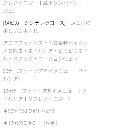
フレクソロジー＋膝下リンパドレナー
ジュ）
[足ピカ！シンデレラコース]
足と爪の
美しいお手入れ
アロマフットバス・角質柔軟パック・
角質除去・ネイルケア・ピカピカネイ
ル・スクラブ・ローション仕上げ
90分（フットケア基本メニュー＋ネイ
ルケア）
120分 （フットケア基本メニュー＋ネ
イルケア＋リフレクソロジー）
＊90分 15,000円（税別）
＊120分20,000円（税別）