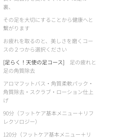
裏、
その足を大切にすることから健康へと
繋がります
お疲れを取るのと、美しさを磨くコー
スの２つから選択ください
[足らく！天使の足コース]
足の疲れと
足の角質除去
アロマフットバス・角質柔軟パック・
角質除去・スクラブ・ローション仕上
げ
90分（フットケア基本メニュー＋リフ
レクソロジー）
120分（フットケア基本メニュー＋リ