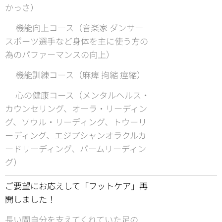
かっさ）
⚫︎機能向上コース（音楽家 ダンサー
スポーツ選手など身体を主に使う方の
為のパファーマンスの向上）
⚫︎機能訓練コース（麻痺 拘縮 痙縮）
⚫︎心の健康コース（メンタルヘルス・
カウンセリング、オーラ・リーディン
グ、ソウル・リーディング、トウーリ
ーディング、エジプシャンオラクルカ
ードリーディング、パームリーディン
グ）
ご要望にお応えして「フットケア」再
開しました！
長い間自分を支えてくれていた足の