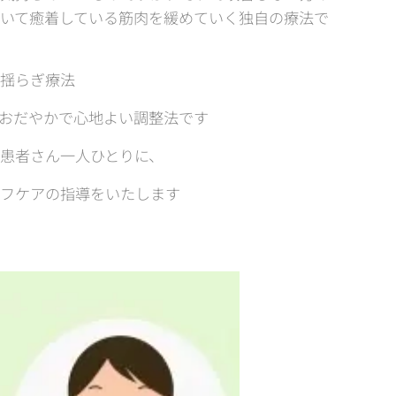
いて癒着している筋肉を緩めていく独自の療法で
揺らぎ療法
おだやかで心地よい調整法です
患者さん一人ひとりに、
フケアの指導をいたします