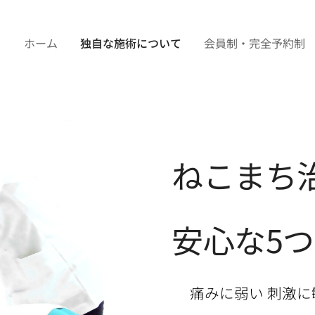
ホーム
独自な施術について
会員制・完全予約制
ねこまち
安心な5
⚫︎痛みに弱い 刺激