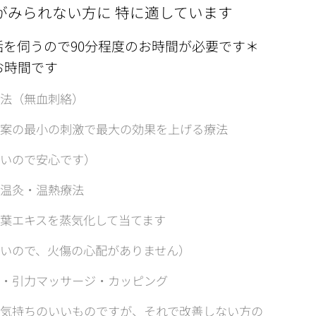
がみられない方に 特に適しています
を伺うので90分程度のお時間が必要です＊
お時間です
法（無血刺絡）
案の最小の刺激で最大の効果を上げる療法
いので安心です）
温灸・温熱療法
葉エキスを蒸気化して当てます
いので、火傷の心配がありません）
・引力マッサージ・カッピング
気持ちのいいものですが、それで改善しない方の