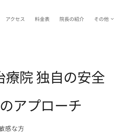
アクセス
料金表
院長の紹介
その他
治療院 独自の安全
つのアプローチ
に敏感な方