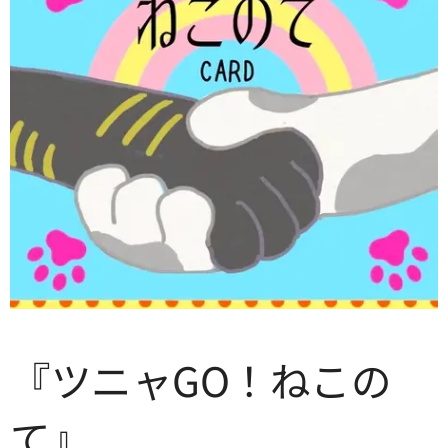
『ツニャGO！ねこの
て』