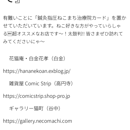
有難いことに「鍼灸指圧ねこまち治療院カード」を置か
せていただいています。
ねこ好きな方がやっていらしゃ
る超オススメなお店です〜！太鼓判!!
皆さまぜひ訪れて
みてくださいにゃ〜
⚫︎花猫庵・白金花孝（白金）
https://hananekoan.exblog.jp/
⚫︎雑貨屋 Comic Strip（高円寺）
https://comicstrip.shop-pro.jp
⚫︎ギャラリー猫町（谷中）
https://gallery.necomachi.com